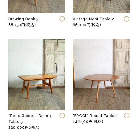
Drawing Desk.3
Vintage Nest Table.2
68,750円(税込)
66,000円(税込)
”Rene Gabriel” Dining
"ERCOL" Round Table.1
Table.5
148,500円(税込)
220,000円(税込)