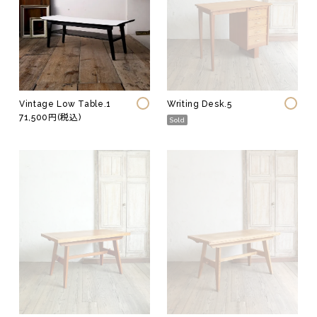
ジュエリー
テーブル
ウェア
イス
ファニチャー
照明
その他
Vintage Low Table.1
Writing Desk.5
71,500円(税込)
Sold