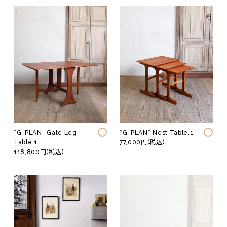
”G-PLAN” Gate Leg
”G-PLAN” Nest Table.1
Table.1
77,000円(税込)
118,800円(税込)
Fashion
Vintage