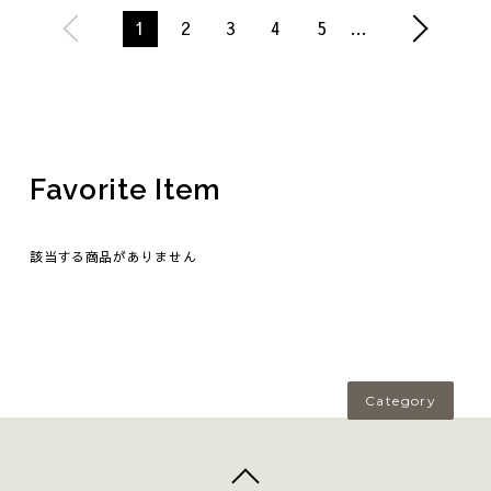
1
2
3
4
5
…
Favorite Item
該当する商品がありません
Category
top