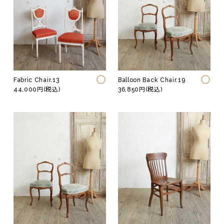
Fabric Chair.13
Balloon Back Chair.19
44,000円(税込)
36,850円(税込)