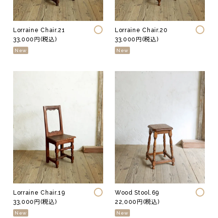
Lorraine Chair.21
Lorraine Chair.20
33,000円(税込)
33,000円(税込)
New
New
Lorraine Chair.19
Wood Stool.69
33,000円(税込)
22,000円(税込)
New
New