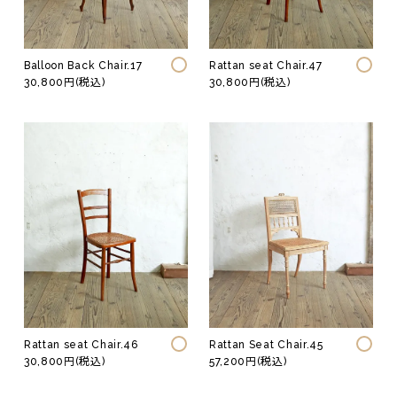
Balloon Back Chair.17
Rattan seat Chair.47
30,800円(税込)
30,800円(税込)
Rattan seat Chair.46
Rattan Seat Chair.45
30,800円(税込)
57,200円(税込)