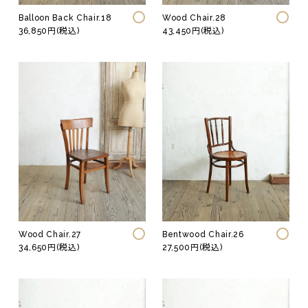
Balloon Back Chair.18
Wood Chair.28
36,850円(税込)
43,450円(税込)
Original
Wood Chair.27
Bentwood Chair.26
34,650円(税込)
27,500円(税込)