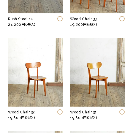
ウェア
イス
ファニチャー
Rush Stool.14
Wood Chair.33
照明
24,200円(税込)
19,800円(税込)
その他
Wood Chair.32
Wood Chair.31
19,800円(税込)
19,800円(税込)