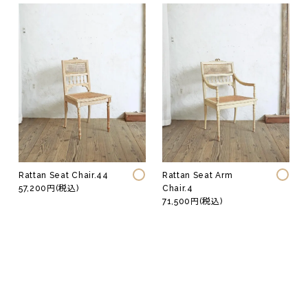
Rattan Seat Chair.44
Rattan Seat Arm
57,200円(税込)
Chair.4
71,500円(税込)