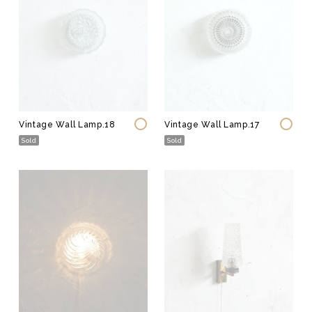
Vintage Wall Lamp.18
Vintage Wall Lamp.17
Sold
Sold
Fashion
Vintage
ジュエリー
テーブル
ウェア
イス
ファニチャー
照明