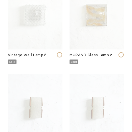
Vintage Wall Lamp.8
MURANO Glass Lamp.2
Sold
Sold
Original