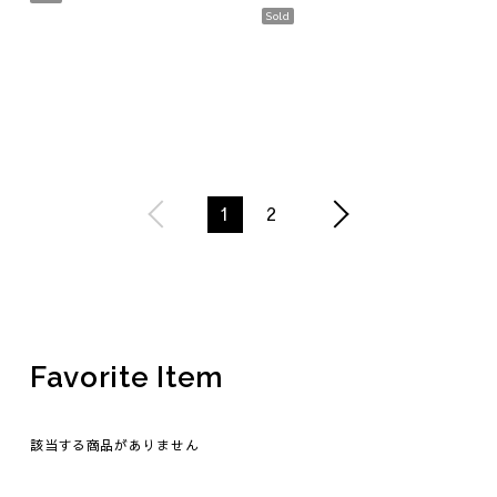
Sold
1
2
Favorite Item
該当する商品がありません