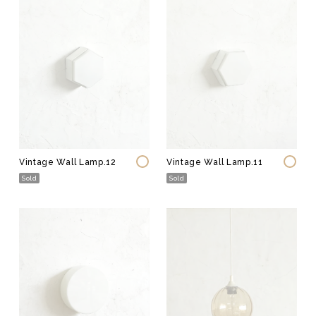
Vintage Wall Lamp.12
Vintage Wall Lamp.11
Sold
Sold