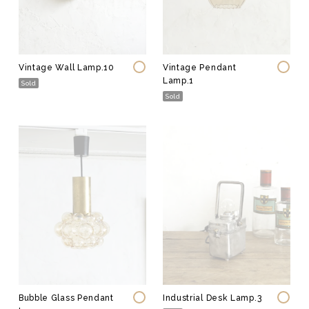
Vintage Wall Lamp.10
Vintage Pendant
Lamp.1
Sold
Sold
Bubble Glass Pendant
Industrial Desk Lamp.3