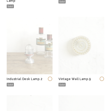
Lamp
Sold
Sold
Industrial Desk Lamp.2
Vintage Wall Lamp.9
Sold
Sold