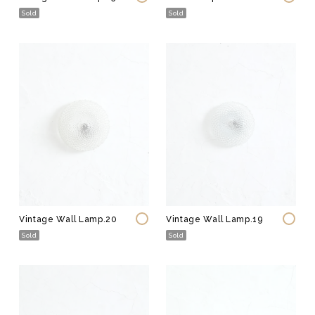
Sold
Sold
Vintage Wall Lamp.20
Vintage Wall Lamp.19
Sold
Sold