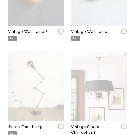
Vintage Wall Lamp.2
Vintage Wall Lamp.1
Sold
Sold
Jielde Floor Lamp.2
Vintage Shade
Chandelier.1
Sold