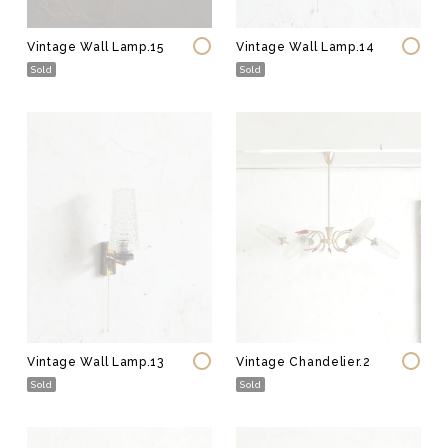
その他
Vintage Wall Lamp.14
Vintage Wall Lamp.15
Sold
Sold
Vintage Wall Lamp.13
Vintage Chandelier.2
Sold
Sold