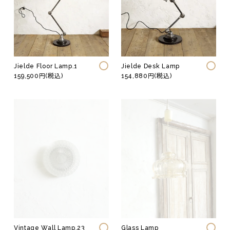
Jielde Floor Lamp.1
Jielde Desk Lamp
159,500円(税込)
154,880円(税込)
Vintage Wall Lamp.23
Glass Lamp