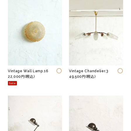
Vintage Wall Lamp.16
Vintage Chandelier.3
22,000円(税込)
49,500円(税込)
Sale