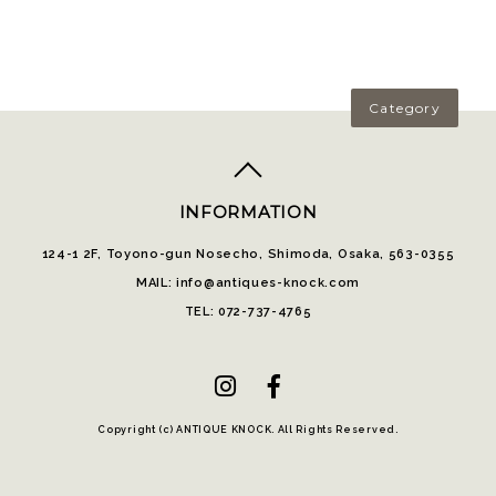
Category
top
へ
INFORMATION
124-1 2F, Toyono-gun Nosecho, Shimoda, Osaka, 563-0355
MAIL: info@antiques-knock.com
TEL: 072-737-4765
Copyright (c) ANTIQUE KNOCK. All Rights Reserved.