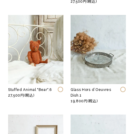
27,500円(税込)
Stuffed Animal "Bear".6
Glass Hors d’Oeuvres
27,500円(税込)
Dish.1
19,800円(税込)