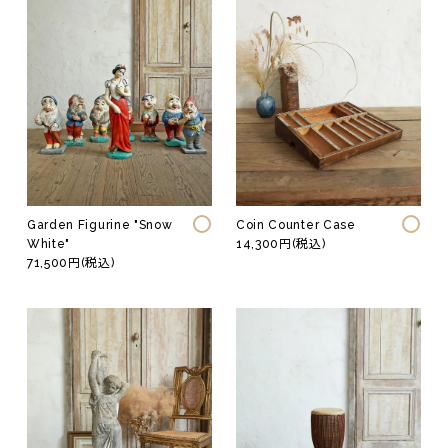
Garden Figurine "Snow
Coin Counter Case
White"
14,300円(税込)
71,500円(税込)