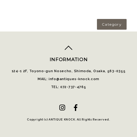
Category
top
へ
INFORMATION
124-1 2F, Toyono-gun Nosecho, Shimoda, Osaka, 563-0355
MAIL: info@antiques-knock.com
TEL: 072-737-4765
Copyright (c) ANTIQUE KNOCK. All Rights Reserved.