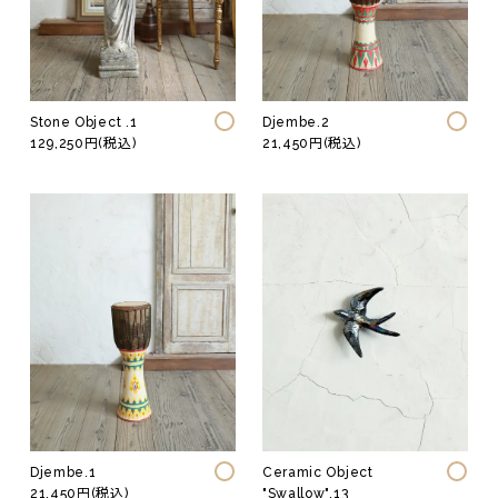
Stone Object .1
Djembe.2
129,250円(税込)
21,450円(税込)
Djembe.1
Ceramic Object
21,450円(税込)
"Swallow".13