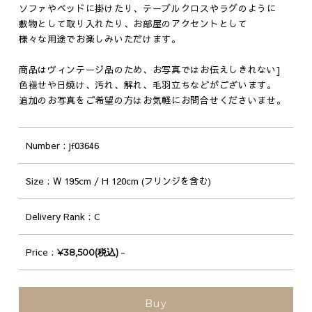
ソファやベッドに掛けたり、テーブルクロスやラグのように
敷物として取り入れたり、お部屋のアクセントとして
様々な用途でお楽しみいただけます。
商品はヴィンテージ品のため、お写真ではお伝えしきれない]
色褪せや日焼け、汚れ、解れ、毛羽立ちなどがございます。
追加のお写真をご希望の方はお気軽にお問合せくださいませ。
Number
jf03646
Size
W 195cm / H 120cm (フリンジを含む)
Delivery Rank
C
Price
-
¥38,500(税込)
Buy