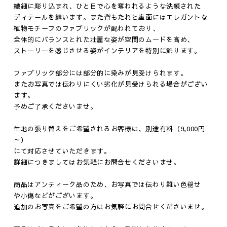
繊細に彫り込まれ、ひと目で心を奪われるような洗練された
ディテールを纏います。また背もたれと座面にはエレガントな
植物モチーフのファブリックが配われており、
全体的にバランスとれた壮麗な姿が空間のムードを高め、
ストーリーを感じさせる姿がインテリアを特別に飾ります。
ファブリック部分には部分的に染みが見受けられます。
またお写真では伝わりにくい劣化が見受けられる場合がござい
ます。
予めご了承くださいませ。
生地の張り替えをご希望されるお客様は、別途有料（9,000円
～）
にて対応させていただきます。
詳細につきましてはお気軽にお問合せくださいませ。
商品はアンティーク品のため、お写真では伝わり難い色褪せ
や小傷などがございます。
追加のお写真をご希望の方はお気軽にお問合せくださいませ。