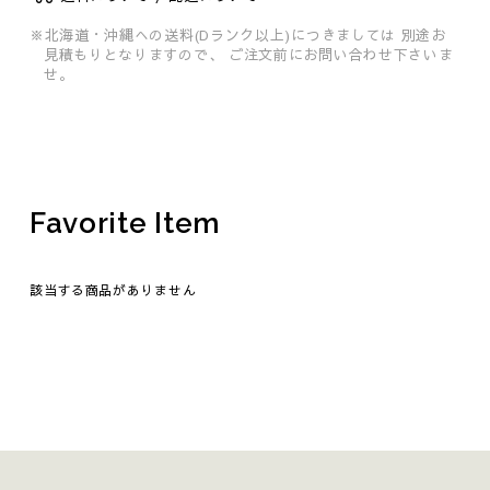
※北海道・沖縄への送料(Dランク以上)につきましては
別途お
見積もりとなりますので、
ご注文前にお問い合わせ下さいま
せ。
Favorite Item
該当する商品がありません