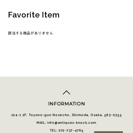
Favorite Item
該当する商品がありません
top
へ
INFORMATION
124-1 2F, Toyono-gun Nosecho, Shimoda, Osaka, 563-0355
MAIL: info@antiques-knock.com
TEL: 072-737-4765