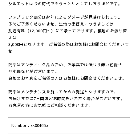
シルエットは今の時代でもうっとりとしてしまうほどです。
ファブリック部分は経年によるダメージが見受けられます。
予めご了承くださいませ。生地の張替えにつきましては
別途有料（12,000円～）にて承っております。裏地のみ張り替
えは
3,000円となります。ご希望の際はお気軽にお問合せくださいま
せ。
商品はアンティーク品のため、お写真では伝わり難い色褪せ
や小傷などがございます。
追加のお写真をご希望の方はお気軽にお問合せくださいませ。
商品はメンテナンスを施してからの発送となりますので、
お届けまでに7日間ほどお時間をいただく場合がございます。
お急ぎの方はお気軽にご相談くださいませ。
Number
ak00465b