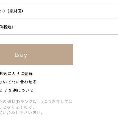
D（家財便）
-
00(税込)
Buy
お気に入りに登録
ついて問い合わせる
て / 配送について
への送料(Dランク以上)につきましては
りとなりますので、
問い合わせ下さいませ。