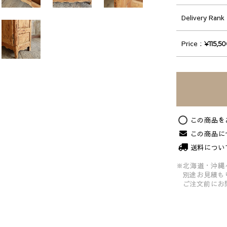
Delivery Rank
Price
¥115,5
この商品を
この商品に
送料につい
※北海道・沖縄
別途お見積も
ご注文前にお