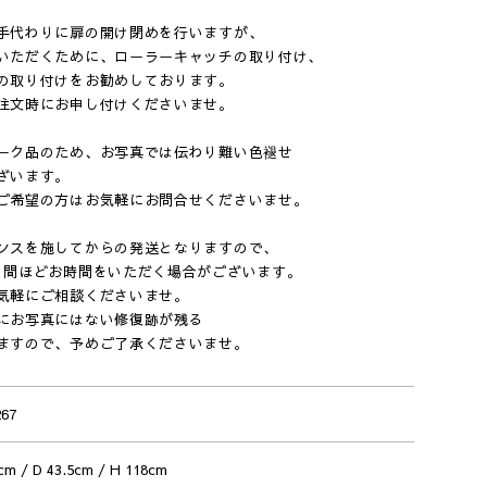
手代わりに扉の開け閉めを行いますが、
いただくために、ローラーキャッチの取り付け、
の取り付けをお勧めしております。
注文時にお申し付けくださいませ。
ーク品のため、お写真では伝わり難い色褪せ
ざいます。
ご希望の方はお気軽にお問合せくださいませ。
ンスを施してからの発送となりますので、
日間ほどお時間をいただく場合がございます。
気軽にご相談くださいませ。
にお写真にはない修復跡が残る
ますので、予めご了承くださいませ。
267
cm / D 43.5cm / H 118cm