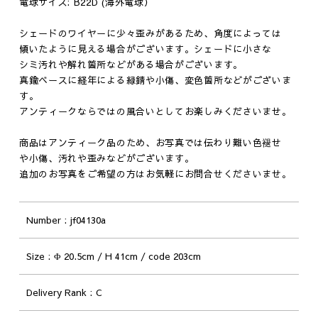
電球サイズ: B22D (海外電球）
シェードのワイヤーに少々歪みがあるため、角度によっては
傾いたように見える場合がございます。シェードに小さな
シミ汚れや解れ箇所などがある場合がございます。
真鍮ベースに経年による緑錆や小傷、変色箇所などがございま
す。
アンティークならではの風合いとしてお楽しみくださいませ。
商品はアンティーク品のため、お写真では伝わり難い色褪せ
や小傷、汚れや歪みなどがございます。
追加のお写真をご希望の方はお気軽にお問合せくださいませ。
Number
jf04130a
Size
Φ 20.5cm / H 41cm / code 203cm
Delivery Rank
C