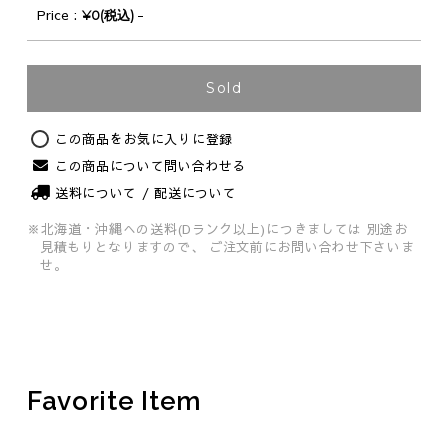
Price
-
¥0(税込)
Original
Sold
この商品をお気に入りに登録
この商品について問い合わせる
送料について / 配送について
※北海道・沖縄への送料(Dランク以上)につきましては
別途お
見積もりとなりますので、
ご注文前にお問い合わせ下さいま
せ。
Favorite Item