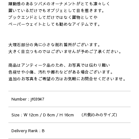
躍動感のあるツバメのオーナメントがとても凛々しく
置いているだけでもオブジェとして目を惹きます。
ブックエンドとしてだけではなく置物としてや
ペーパーウェイトとしても勧めなアイテムです。
大理石部分の角に小さな削れ箇所がございます。
大きく目立つものではございませんが予めご了承ください。
商品はアンティーク品のため、お写真では伝わり難い
色褪せや小傷、汚れや擦れなどがある場合ございます。
追加のお写真をご希望の方はお気軽にお問合せくださいませ。
Number
jf03947
Size
W 12cm / D 8cm / H 16cm （片側のみのサイズ）
Delivery Rank
B