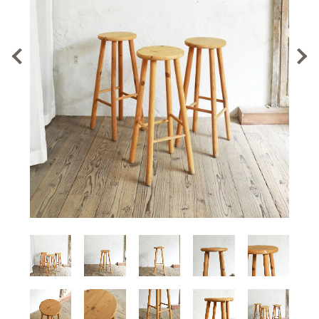
Previous
Next