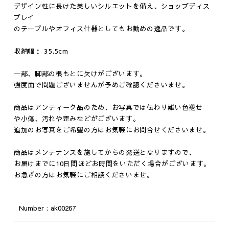
デザイン性に長けた美しいシルエットを備え、ショップディス
プレイ
のテーブルやオフィス什器としてもお勧めの逸品です。
収納幅： 35.5cm
一部、脚部の根もとに欠けがございます。
強度面で問題ございませんが予めご確認くださいませ。
商品はアンティーク品のため、お写真では伝わり難い色褪せ
や小傷、汚れや歪みなどがございます。
追加のお写真をご希望の方はお気軽にお問合せくださいませ。
商品はメンテナンスを施してからの発送となりますので、
お届けまでに10日間ほどお時間をいただく場合がございます。
お急ぎの方はお気軽にご相談くださいませ。
Number
ak00267