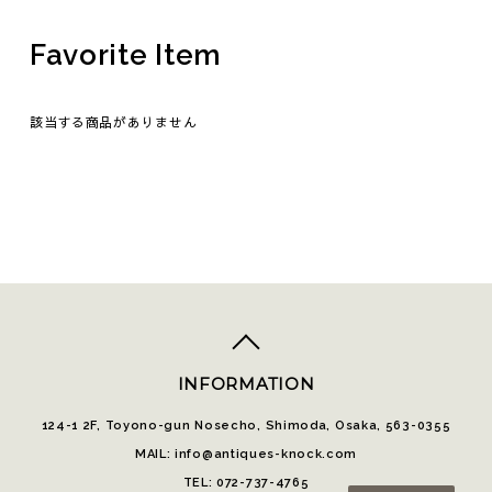
Favorite Item
該当する商品がありません
top
へ
INFORMATION
124-1 2F, Toyono-gun Nosecho, Shimoda, Osaka, 563-0355
MAIL: info@antiques-knock.com
TEL: 072-737-4765