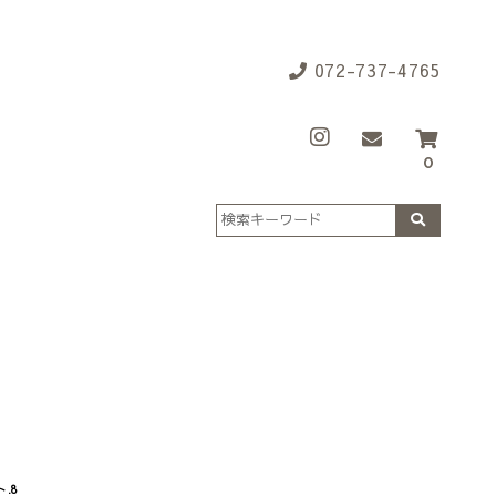
072-737-4765
0
.8