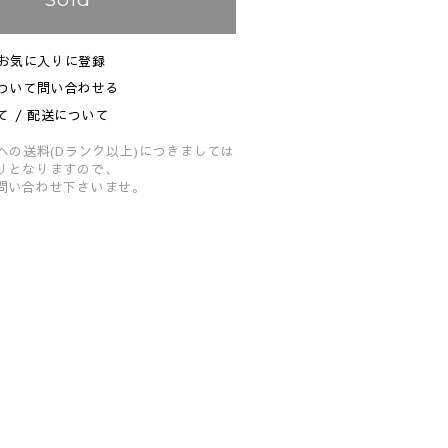
お気に入りに登録
ついて問い合わせる
て / 配送について
への送料(Dランク以上)につきましては
りとなりますので、
問い合わせ下さいませ。