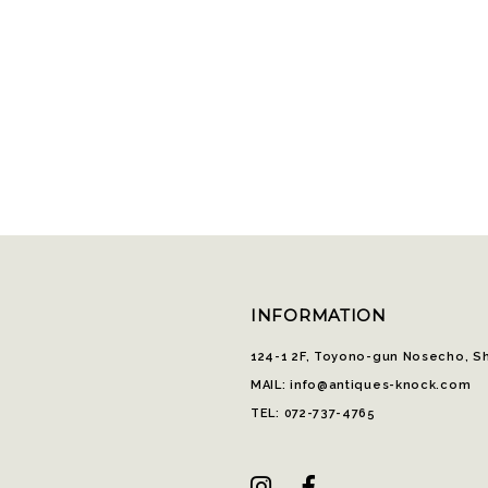
INFORMATION
124-1 2F, Toyono-gun Nosecho, S
MAIL: info@antiques-knock.com
TEL: 072-737-4765