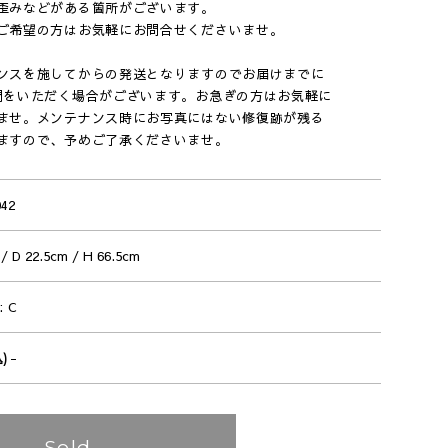
歪みなどがある箇所がございます。
ご希望の方はお気軽にお問合せくださいませ。
ンスを施してからの発送となりますのでお届けまでに
間をいただく場合がございます。お急ぎの方はお気軽に
ませ。メンテナンス時にお写真にはない修復跡が残る
ますので、予めご了承くださいませ。
042
/ D 22.5cm / H 66.5cm
C
-
込)
Sold