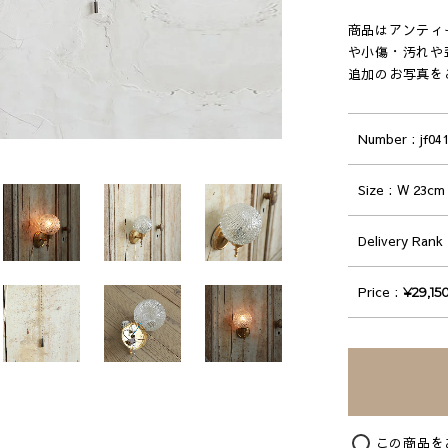
商品はアンティ
や小傷・汚れや
追加のお写真を
Number
jf04
Size
W 23cm 
Delivery Rank
Price
¥29,1
この商品を