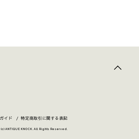
top
へ
ガイド
特定商取引に関する表記
 (c) ANTIQUE KNOCK. All Rights Reserved.