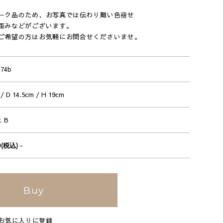
ーク品のため、お写真では伝わり難い色褪せ
歪みなどがございます。
ご希望の方はお気軽にお問合せくださいませ。
174b
/ D 14.5cm / H 19cm
B
-
50(税込)
Buy
お気に入りに登録