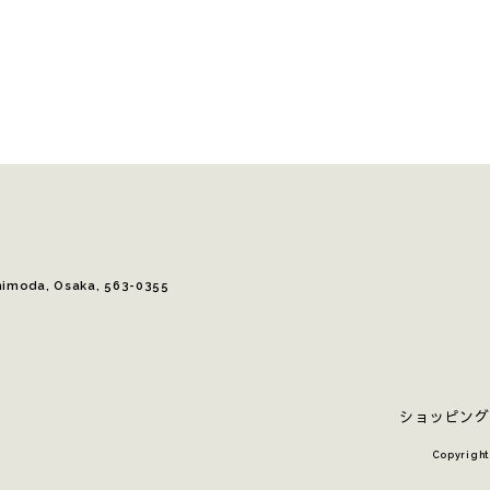
himoda, Osaka, 563-0355
ショッピング
Copyright