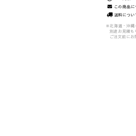
この商品に
送料につい
※北海道・沖縄
別途お見積も
ご注文前にお