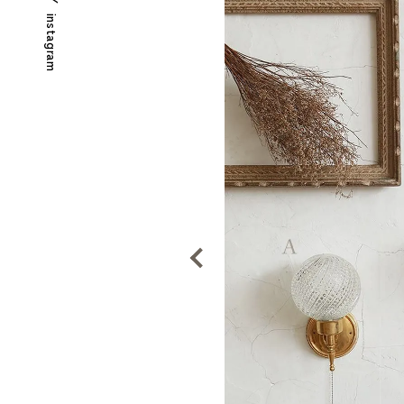
instagram
Previous