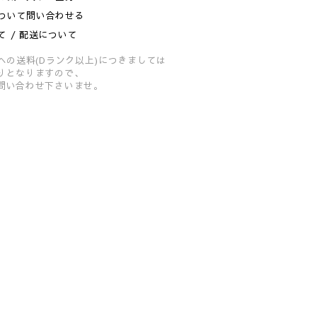
ついて問い合わせる
て / 配送について
への送料(Dランク以上)につきましては
りとなりますので、
問い合わせ下さいませ。