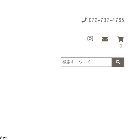
072-737-4765
0
.22