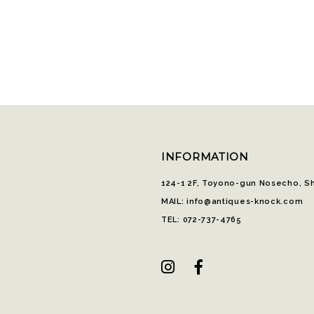
INFORMATION
124-1 2F, Toyono-gun Nosecho, S
MAIL: info@antiques-knock.com
TEL: 072-737-4765