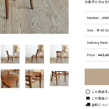
お急ぎの方はお
Number
jf04
Size
W 42.5c
Delivery Rank
Price
¥43,4
この商品を
この商品に
送料につい