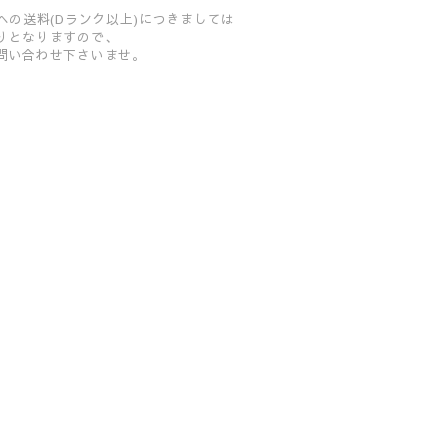
への送料(Dランク以上)につきましては
りとなりますので、
問い合わせ下さいませ。