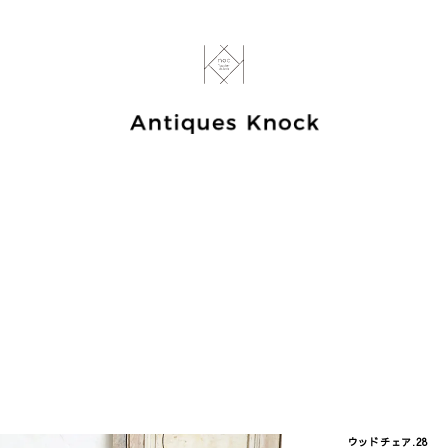
ウッドチェア.28