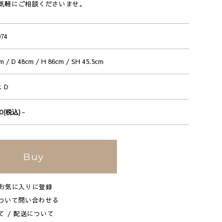
気軽にご相談くださいませ。
074
m / D 48cm / H 86cm / SH 45.5cm
D
-
50(税込)
Buy
お気に入りに登録
ついて問い合わせる
て / 配送について