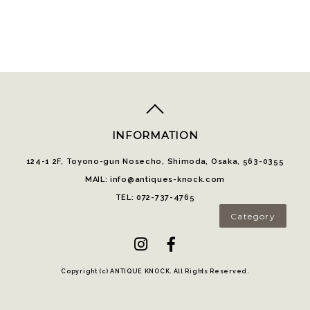
top
へ
INFORMATION
124-1 2F, Toyono-gun Nosecho, Shimoda, Osaka, 563-0355
MAIL: info@antiques-knock.com
TEL: 072-737-4765
Category
Copyright (c) ANTIQUE KNOCK. All Rights Reserved.