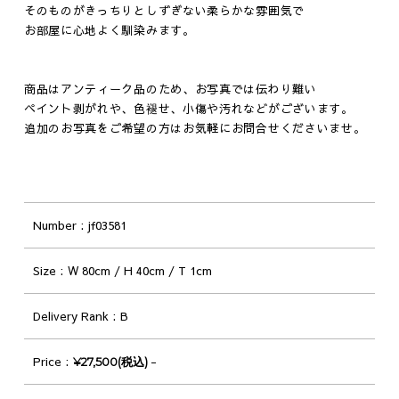
そのものがきっちりとしずぎない柔らかな雰囲気で
お部屋に心地よく馴染みます。
商品はアンティーク品のため、お写真では伝わり難い
ペイント剥がれや、色褪せ、小傷や汚れなどがございます。
追加のお写真をご希望の方はお気軽にお問合せくださいませ。
Number
jf03581
Size
W 80cm / H 40cm / T 1cm
Delivery Rank
B
Price
-
¥27,500(税込)