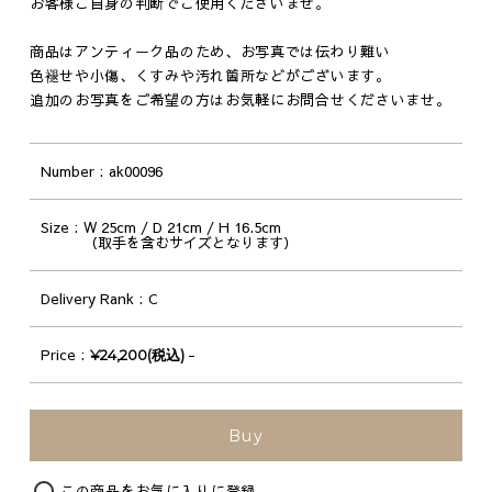
お客様ご自身の判断でご使用くださいませ。
商品はアンティーク品のため、お写真では伝わり難い
色褪せや小傷、くすみや汚れ箇所などがございます。
追加のお写真をご希望の方はお気軽にお問合せくださいませ。
Number
ak00096
Size
W 25cm / D 21cm / H 16.5cm
（取手を含むサイズとなります）
Delivery Rank
C
Price
-
¥24,200(税込)
Original
Buy
この商品をお気に入りに登録