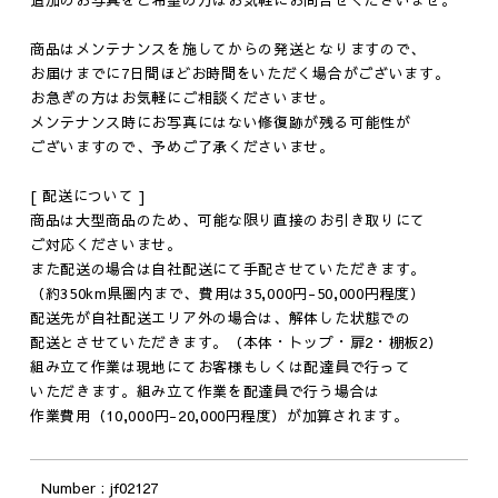
商品はメンテナンスを施してからの発送となりますので、
お届けまでに7日間ほどお時間をいただく場合がございます。
お急ぎの方はお気軽にご相談くださいませ。
メンテナンス時にお写真にはない修復跡が残る可能性が
ございますので、予めご了承くださいませ。
[ 配送について ]
商品は大型商品のため、可能な限り直接のお引き取りにて
ご対応くださいませ。
また配送の場合は自社配送にて手配させていただきます。
（約350km県圏内まで、費用は35,000円-50,000円程度）
配送先が自社配送エリア外の場合は、解体した状態での
配送とさせていただきます。（本体・トップ・扉2・棚板2）
組み立て作業は現地にてお客様もしくは配達員で行って
いただきます。組み立て作業を配達員で行う場合は
作業費用（10,000円-20,000円程度）が加算されます。
Original
Number
jf02127