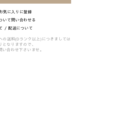
お気に入りに登録
ついて問い合わせる
て / 配送について
への送料(Dランク以上)につきましては
りとなりますので、
問い合わせ下さいませ。