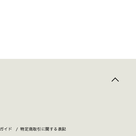
top
へ
ガイド
特定商取引に関する表記