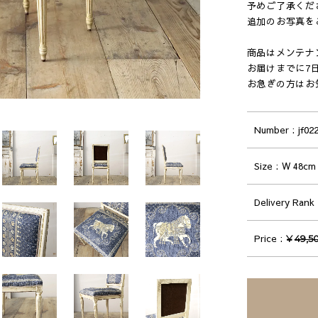
予めご了承くだ
追加のお写真を
商品はメンテナ
お届けまでに7
お急ぎの方はお
Number
jf02
Size
W 48cm 
Delivery Rank
Price
¥
49,5