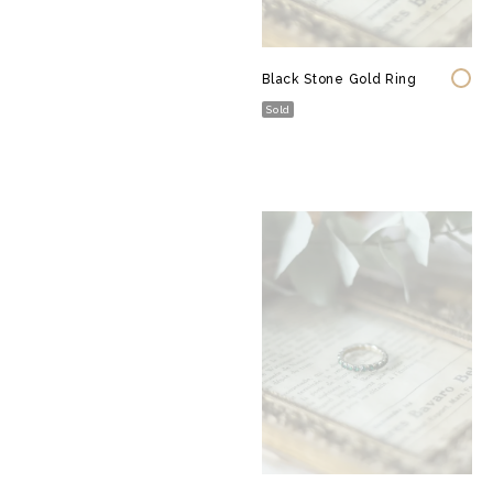
Black Stone Gold Ring
Sold