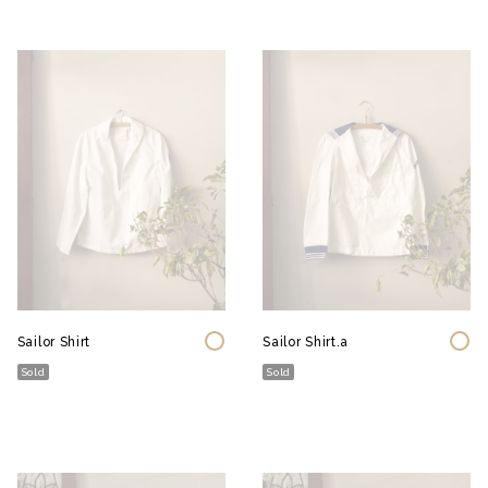
Sailor Shirt
Sailor Shirt.a
Sold
Sold