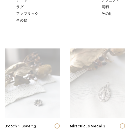
アート
ファニチャー
ー
ラグ
照明
ファブリック
その他
その他
Brooch "Flower".3
Miraculous Medal.2