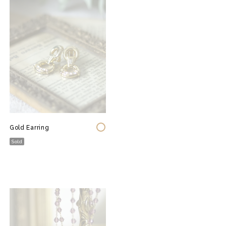
Gold Earring
Sold