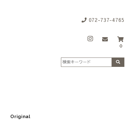
072-737-4765
0
Original