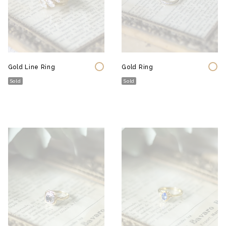
Gold Line Ring
Gold Ring
Sold
Sold