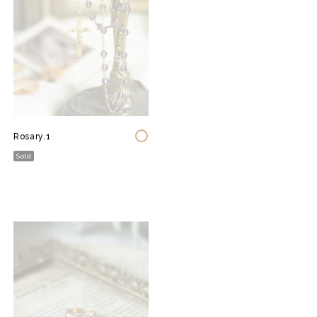
Rosary.1
Sold