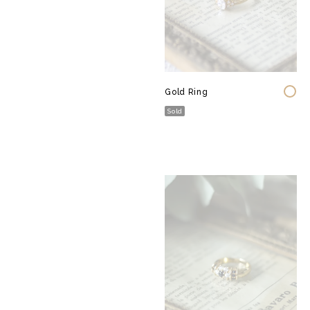
Gold Ring
Sold