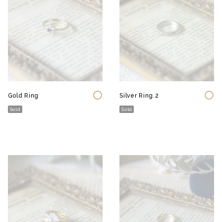
Gold Ring
Silver Ring.2
Sold
Sold