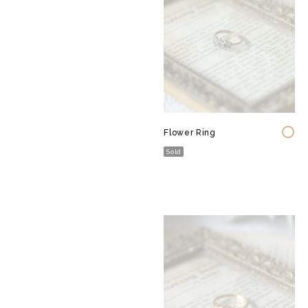
Flower Ring
Sold