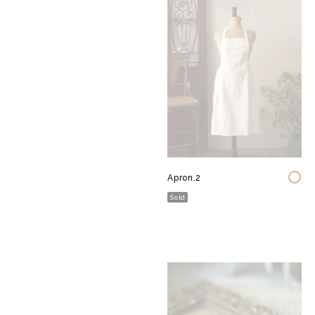
Apron.2
Sold