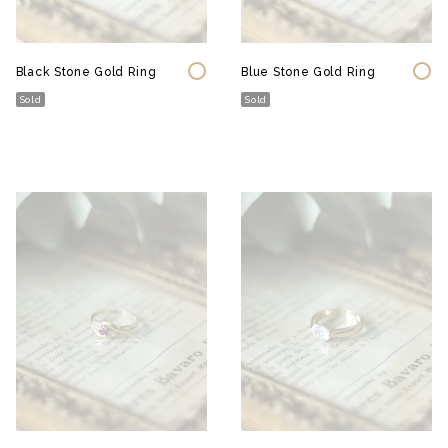
Black Stone Gold Ring
Blue Stone Gold Ring
Sold
Sold